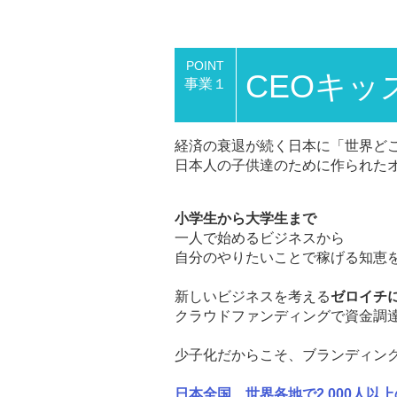
POINT
CEOキッ
事業１
経済の衰退が続く日本に「世界ど
日本人の子供達のために作られた
小学生から大学生まで
一人で始めるビジネスから
自分のやりたいことで稼げる知恵
新しいビジネスを考える
ゼロイチ
クラウドファンディングで資金調
少子化だからこそ、ブランディン
日本全国、世界各地で2,000人以上