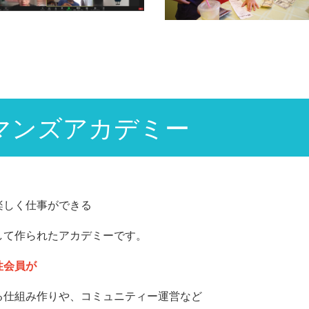
ーマンズアカデミー
楽しく仕事ができる
して作られたアカデミーです。
性会員が
る仕組み作りや、コミュニティー運営など