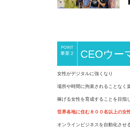
POINT
CEOウ
事業２
女性がデジタルに強くなり
場所や時間に拘束されることなく
稼げる女性を育成することを目指
世界各地に住む８００
名以上の女
オンラインビジネスを自動化させ