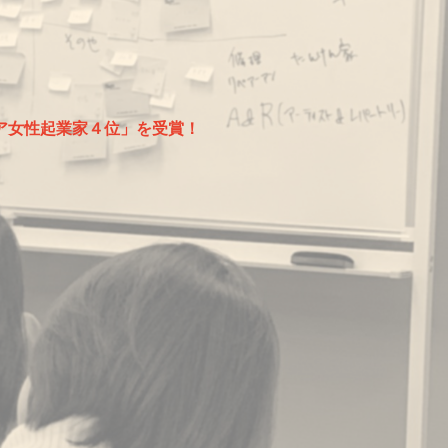
ア女性起業家４位」を受賞！