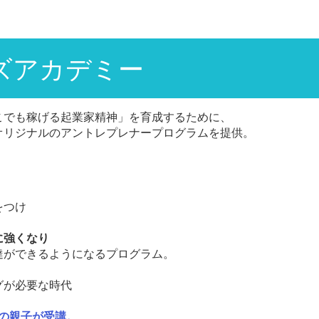
ズアカデミー
こでも稼げる起業家精神」を育成するために、
オリジナルのアントレプレナープログラムを提供。
をつけ
に強くなり
達ができるようになるプログラム。
グが必要な時代
の
親子が受講。