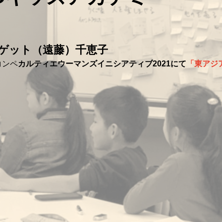
ゲット（遠藤）千恵子
コンペ
カルティエウーマンズイニシアティブ2021にて
「
東アジ