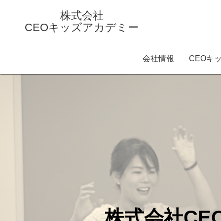
株式会社
CEOキッズアカデミー
会社情報
CEOキ
株式会社CE