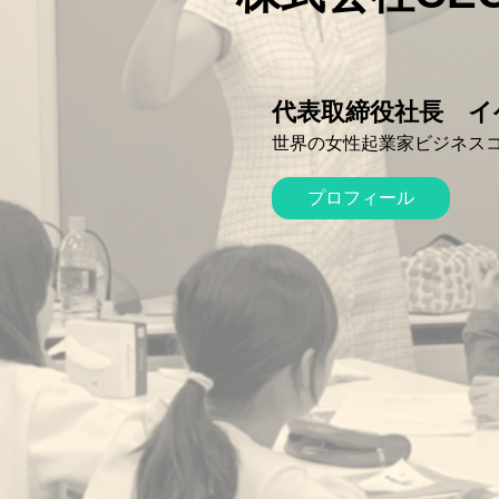
代表取締役社長 イ
世界の女性起業家ビジネス
プロフィール