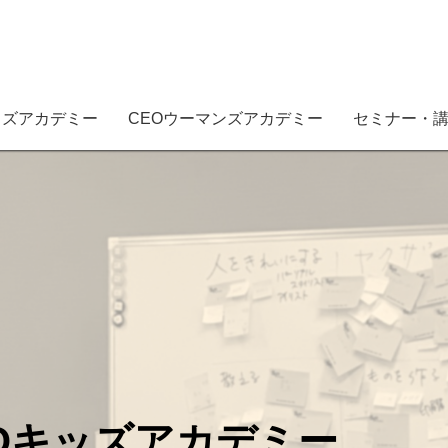
ッズアカデミー
CEOウーマンズアカデミー
セミナー・
Oキッズアカデミー